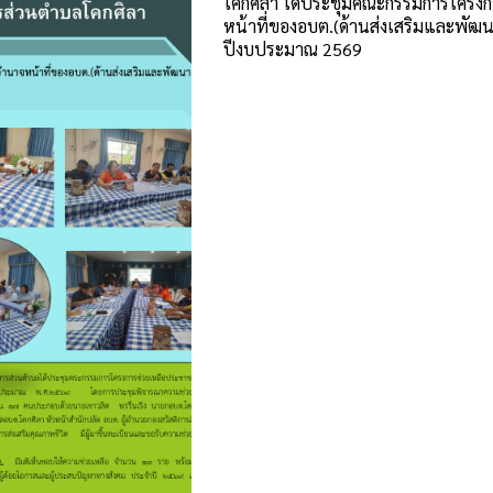
โคกศิลา ได้ประชุมคณะกรรมการโคร
หน้าที่ของอบต.(ด้านส่งเสริมและพัฒ
ปีงบประมาณ 2569