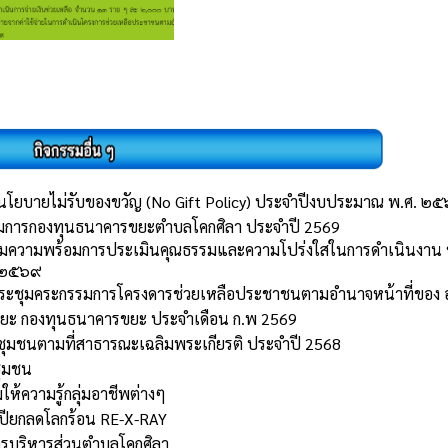
นโยบายไม่รับของขวัญ (No Gift Policy) ประจำปีงบประมาณ พ.ศ. ๒
การกองทุนธนาคารขยะตำบลโคกศิลา ประจำปี 2569
ยมความพร้อมการประเมินคุณธรรมและความโปร่งใสในการดำเนินงาน ข
 ๒๕๖๙
ะชุมคระกรรมการโครงดารช่วยเหลือประชาชนตามอำนาจหน้าที่ของ
ขยะ กองทุนธนาคารขยะ ประจำเดือน ก.พ 2569
ชุมชนตามที่สาธารณะเฉลิมพระเกียรติ ประจำปี 2568
ชุมชน
ห้ความรู้กลุ่มอาชีพต่างๆ
เปียกลดโลกร้อน RE-X-RAY
ารบริหารส่วนตำบลโคกศิลา