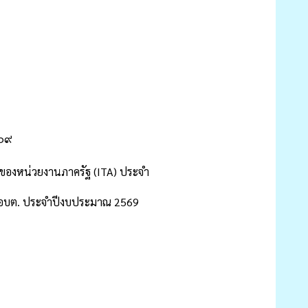
๕๖๙
องหน่วยงานภาครัฐ (ITA) ประจำ
 อบต. ประจำปีงบประมาณ 2569